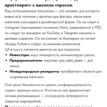
аристократ» с высоким спросом
Ваш потенциальный покупатель — это человек, для которого
важно всё: начиная с архитектуры фасада, заканчивая
наличием консьержа в дизайнерской форме. Он не сидит в
Instagram (принадлежит компании Meta, запрещённой в РФ),
но следит за трендами на YouTube, в Telegram-каналах и
деловых изданиях. Он не кликает по баннерам, но читает
обзоры Forbes и следит за мнением аналитиков.
ЦА в luxury-сегменте делится на три подгруппы:
Инвесторы
: ищут ликвидность, минимизируют риски;
Предприниматели
: покупают для себя, реже — для
семьи;
Международные резиденты
: приобретают объекты для
сохранения капитала.
Они ценят безопасность сделки, конфиденциальность,
сервис премиум-класса. Многие из них предпочитают
личные рекомендации — отсюда роль нетворкинга и
закрытых мероприятий.