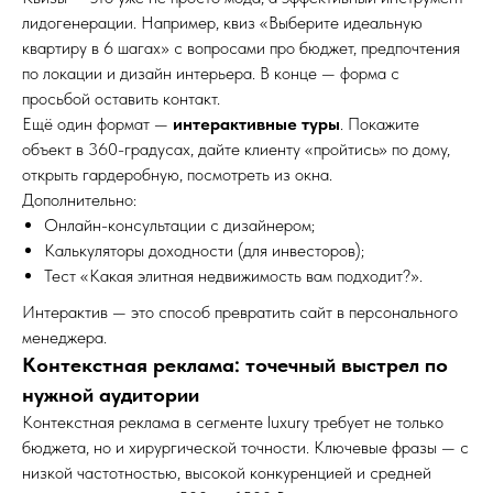
лидогенерации. Например, квиз «Выберите идеальную
квартиру в 6 шагах» с вопросами про бюджет, предпочтения
по локации и дизайн интерьера. В конце — форма с
просьбой оставить контакт.
Ещё один формат —
интерактивные туры
. Покажите
объект в 360-градусах, дайте клиенту «пройтись» по дому,
открыть гардеробную, посмотреть из окна.
Дополнительно:
Онлайн-консультации с дизайнером;
Калькуляторы доходности (для инвесторов);
Тест «Какая элитная недвижимость вам подходит?».
Интерактив — это способ превратить сайт в персонального
менеджера.
Контекстная реклама: точечный выстрел по
нужной аудитории
Контекстная реклама в сегменте luxury требует не только
бюджета, но и хирургической точности. Ключевые фразы — с
низкой частотностью, высокой конкуренцией и средней