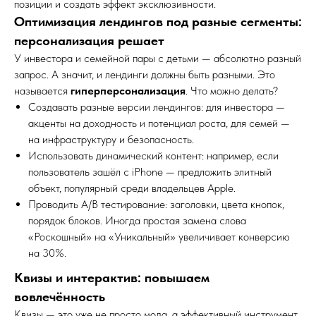
позиции и создать эффект эксклюзивности.
Оптимизация лендингов под разные сегменты:
персонализация решает
У инвестора и семейной пары с детьми — абсолютно разный
запрос. А значит, и лендинги должны быть разными. Это
называется
гиперперсонализация
. Что можно делать?
Создавать разные версии лендингов: для инвестора —
акценты на доходность и потенциал роста, для семей —
на инфраструктуру и безопасность.
Использовать динамический контент: например, если
пользователь зашёл с iPhone — предложить элитный
объект, популярный среди владельцев Apple.
Проводить A/B тестирование: заголовки, цвета кнопок,
порядок блоков. Иногда простая замена слова
«Роскошный» на «Уникальный» увеличивает конверсию
на 30%.
Квизы и интерактив: повышаем
вовлечённость
Квизы — это уже не просто мода, а эффективный инструмент