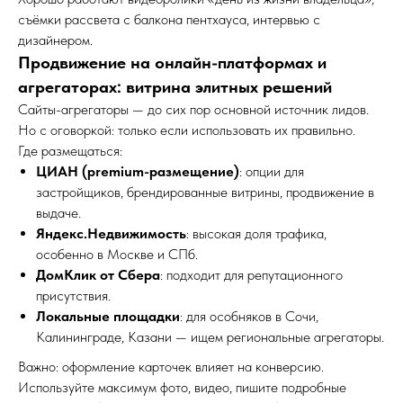
съёмки рассвета с балкона пентхауса, интервью с
дизайнером.
Продвижение на онлайн-платформах и
агрегаторах: витрина элитных решений
Сайты-агрегаторы — до сих пор основной источник лидов.
Но с оговоркой: только если использовать их правильно.
Где размещаться:
ЦИАН (premium-размещение)
: опции для
застройщиков, брендированные витрины, продвижение в
выдаче.
Яндекс.Недвижимость
: высокая доля трафика,
особенно в Москве и СПб.
ДомКлик от Сбера
: подходит для репутационного
присутствия.
Локальные площадки
: для особняков в Сочи,
Калининграде, Казани — ищем региональные агрегаторы.
Важно: оформление карточек влияет на конверсию.
Используйте максимум фото, видео, пишите подробные