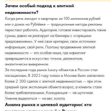
Зачем особый подход к элитной
недвижимости?
Когда речь заходит о квартирах за 100 миллионов рублей
или о домах на Рублёвке — традиционные методы рекламы
перестают работать. Аудитория, готовая инвестировать такие
суммы, давно не реагирует на баннеры с «горящими
предложениями». У неё свои критерии, свои источники
информации, свой ритм. Поэтому продвижение элитной
недвижимости — это особая ниша, где маркетинг
превращается в искусство: точное, деликатное,
аналитически выверенное.
За последние годы рынок luxury-объектов в России стал
насыщенным. В 2023 году только в Москве было заключено
более 2 300 сделок с элитной недвижимостью — при этом
средний срок экспозиции объекта возрос, а клиенты стали
более требовательными. Конкуренция — не шуточная.
Умение выделиться — на вес золота.
Анализ рынка и целевой аудитории: кто