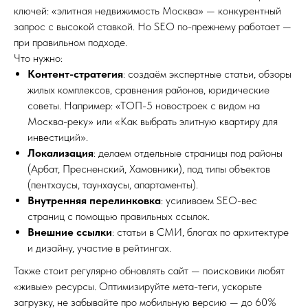
ключей: «элитная недвижимость Москва» — конкурентный
запрос с высокой ставкой. Но SEO по-прежнему работает —
при правильном подходе.
Что нужно:
Контент-стратегия
: создаём экспертные статьи, обзоры
жилых комплексов, сравнения районов, юридические
советы. Например: «ТОП-5 новостроек с видом на
Москва-реку» или «Как выбрать элитную квартиру для
инвестиций».
Локализация
: делаем отдельные страницы под районы
(Арбат, Пресненский, Хамовники), под типы объектов
(пентхаусы, таунхаусы, апартаменты).
Внутренняя перелинковка
: усиливаем SEO-вес
страниц с помощью правильных ссылок.
Внешние ссылки
: статьи в СМИ, блогах по архитектуре
и дизайну, участие в рейтингах.
Также стоит регулярно обновлять сайт — поисковики любят
«живые» ресурсы. Оптимизируйте мета-теги, ускорьте
загрузку, не забывайте про мобильную версию — до 60%