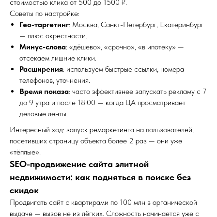
стоимостью клика от 500 до 1500 ₽.
Советы по настройке:
Гео-таргетинг
: Москва, Санкт-Петербург, Екатеринбург
— плюс окрестности.
Минус-слова
: «дёшево», «срочно», «в ипотеку» —
отсекаем лишние клики.
Расширения
: используем быстрые ссылки, номера
телефонов, уточнения.
Время показа
: часто эффективнее запускать рекламу с 7
до 9 утра и после 18:00 — когда ЦА просматривает
деловые ленты.
Интересный ход: запуск ремаркетинга на пользователей,
посетивших страницу объекта более 2 раз — они уже
«тёплые».
SEO-продвижение сайта элитной
недвижимости: как подняться в поиске без
скидок
Продвигать сайт с квартирами по 100 млн в органической
выдаче — вызов не из лёгких. Сложность начинается уже с