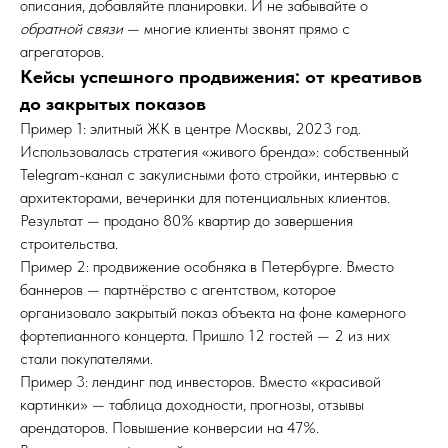
описания, добавляйте планировки. И не забывайте о
обратной связи
— многие клиенты звонят прямо с
агрегаторов.
Кейсы успешного продвижения: от креативов
до закрытых показов
Пример 1: элитный ЖК в центре Москвы, 2023 год.
Использовалась стратегия «живого бренда»: собственный
Telegram-канал с закулисными фото стройки, интервью с
архитекторами, вечеринки для потенциальных клиентов.
Результат — продано 80% квартир до завершения
строительства.
Пример 2: продвижение особняка в Петербурге. Вместо
баннеров — партнёрство с агентством, которое
организовало закрытый показ объекта на фоне камерного
фортепианного концерта. Пришло 12 гостей — 2 из них
стали покупателями.
Пример 3: лендинг под инвесторов. Вместо «красивой
картинки» — таблица доходности, прогнозы, отзывы
арендаторов. Повышение конверсии на 47%.