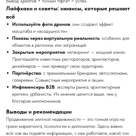
Вывод: креатив + точный таргет = успех.
Лайфхаки и советы: нюансы, которые решают
всё
Используйте фото дронов
: они создают эффект
масштаба и «воздушности».
Показы через виртуальную реальность
: особенно для
объектов в регионах или заграницей.
Закрытые мероприятия
: нетворкинг — мощный канал.
Приглашайте известных рестораторов, архитекторов,
дизайнеров — они приведут свою аудиторию.
Партнёрства
: с премиальными брендами, автосалонами,
галереями. Совместные мероприятия и акции.
Инфлюенсеры B2B
: эксперты рынка, архитектурные
критики, урбанисты. Их мнение ценится выше, чем у
блогеров-миллионников.
Выводы и рекомендации
Продвижение элитной недвижимости — это тонкая игра на
грани маркетинга, психологии и дипломатии. Здесь важно
всё: как вы подаёте информацию, с кем работаете, какой тон