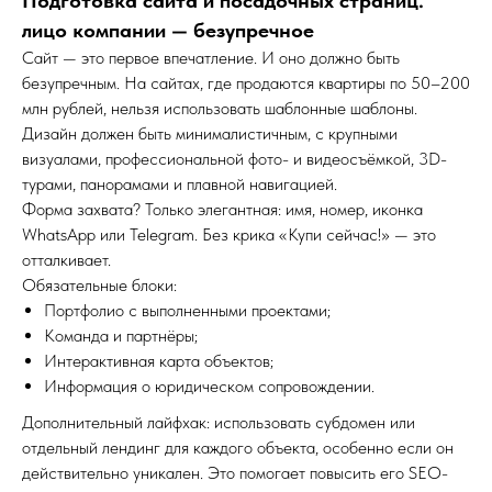
Подготовка сайта и посадочных страниц:
лицо компании — безупречное
Сайт — это первое впечатление. И оно должно быть
безупречным. На сайтах, где продаются квартиры по 50–200
млн рублей, нельзя использовать шаблонные шаблоны.
Дизайн должен быть минималистичным, с крупными
визуалами, профессиональной фото- и видеосъёмкой, 3D-
турами, панорамами и плавной навигацией.
Форма захвата? Только элегантная: имя, номер, иконка
WhatsApp или Telegram. Без крика «Купи сейчас!» — это
отталкивает.
Обязательные блоки:
Портфолио с выполненными проектами;
Команда и партнёры;
Интерактивная карта объектов;
Информация о юридическом сопровождении.
Дополнительный лайфхак: использовать субдомен или
отдельный лендинг для каждого объекта, особенно если он
действительно уникален. Это помогает повысить его SEO-