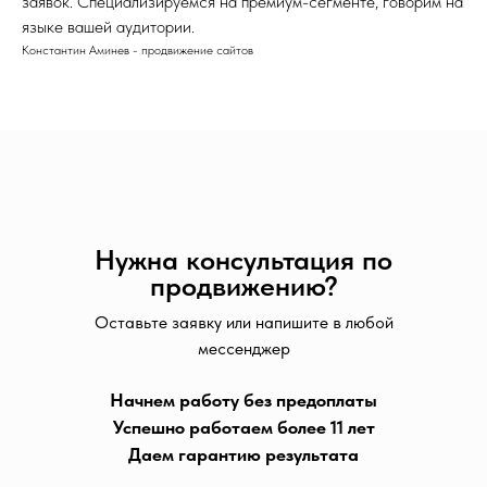
заявок. Специализируемся на премиум-сегменте, говорим на
языке вашей аудитории.
Константин Аминев - продвижение сайтов
Нужна консультация по
продвижению?
Оставьте заявку или напишите в любой
мессенджер
Начнем работу без предоплаты
Успешно работаем более 11 лет
Даем гарантию результата