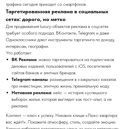
трафика сегодня приходит со смартфонов.
Таргетированная реклама в социальных
сетях: дорого, но метко
Для продвижения luxury-объектов реклама в соцсетях
требует особого подхода. ВКонтакте, Telegram и даже
Одноклассники дают инструменты таргетинга по доходу,
интересам, географии.
Что работает:
ВК Реклама
: можно таргетироваться на подписчиков
деловых изданий, пользователей с iOS, посетителей
сайтов банков и элитных брендов.
Telegram-каналы
: размещения в «закрытых» каналах
про инвестиции, элитную жизнь, премиальную моду.
Нативная реклама
: кейс — история «успешного
выбора» жилья, которая выглядит как пост-опыт, а не
реклама.
Контент — ключ к успеху. Никаких клише «Люкс-квартира
вас ждёт!». Покажите атмосферу, стиль, создайте эмоцию.
Хорошо работают видеоролики «день из жизни владельца»,