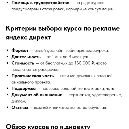
Помощь в трудоустройстве
— на ряде курсов
предусмотрены стажировки, карьерные консультации.
Критерии выбора курса по рекламе
яндекс директ
Формат
— онлайн/офлайн, вебинары, видеоуроки.
Длительность
— от 1 дня до 8 месяцев.
Стоимость
— от бесплатных до 130 000 ₽, часто
предлагается рассрочка.
Практическая часть
— наличие домашних заданий,
финального проекта.
Поддержка
— проверка заданий, консультации, чаты.
Документ об окончании
— сертификат, удостоверение,
диплом.
Отзывы
— важный индикатор качества обучения.
Обзор курсов по я.директу