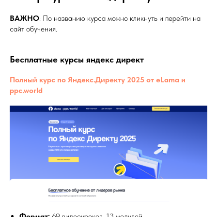
ВАЖНО
: По названию курса можно кликнуть и перейти на
сайт обучения.
Бесплатные курсы яндекс директ
Полный курс по Яндекс.Директу 2025 от eLama и
ppc.world
Формат:
69 видеоуроков, 13 модулей.