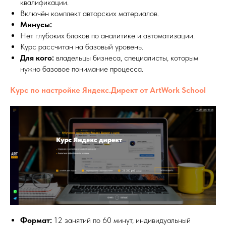
квалификации.
Включён комплект авторских материалов.
Минусы:
Нет глубоких блоков по аналитике и автоматизации.
Курс рассчитан на базовый уровень.
Для кого:
владельцы бизнеса, специалисты, которым
нужно базовое понимание процесса.
Курс по настройке Яндекс.Директ от ArtWork School
Формат:
12 занятий по 60 минут, индивидуальный