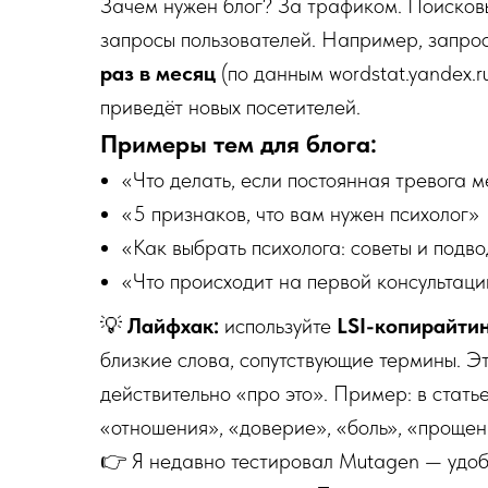
Зачем нужен блог? За трафиком. Поисковы
запросы пользователей. Например, запро
раз в месяц
(по данным wordstat.yandex.ru
приведёт новых посетителей.
Примеры тем для блога:
«Что делать, если постоянная тревога 
«5 признаков, что вам нужен психолог»
«Как выбрать психолога: советы и подв
«Что происходит на первой консультаци
💡
Лайфхак:
используйте
LSI-копирайти
близкие слова, сопутствующие термины. Эт
действительно «про это». Пример: в стать
«отношения», «доверие», «боль», «прощен
👉 Я недавно тестировал Mutagen — удоб