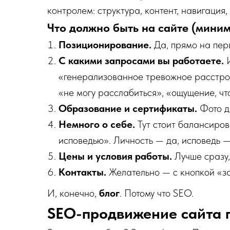
контролем: структура, контент, навигация
Что должно быть на сайте (мини
Позиционирование.
Да, прямо на пер
С какими запросами вы работаете.
И
«генерализованное тревожное расстрой
«не могу расслабиться», «ощущение, что
Образование и сертификаты.
Фото д
Немного о себе.
Тут стоит балансиров
исповедью». Личность — да, исповедь — 
Цены и условия работы.
Лучше сразу,
Контакты.
Желательно — с кнопкой «з
И, конечно,
блог
. Потому что SEO.
SEO-продвижение сайта п