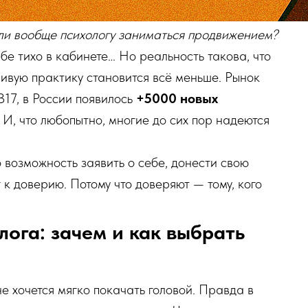
ли вообще психологу заниматься продвижением?
бе тихо в кабинете… Но реальность такова, что
ивую практику становится всё меньше. Рынок
B17, в России появилось
+5000 новых
 И, что любопытно, многие до сих пор надеются
 возможность заявить о себе, донести свою
 к доверию. Потому что доверяют — тому, кого
ога: зачем и как выбрать
е хочется мягко покачать головой. Правда в