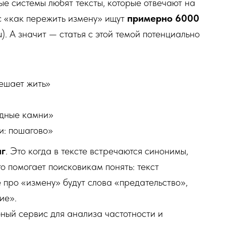
е системы любят тексты, которые отвечают на
с «как пережить измену» ищут
примерно 6000
). А значит — статья с этой темой потенциально
мешает жить»
одные камни»
и: пошагово»
нг
. Это когда в тексте встречаются синонимы,
о помогает поисковикам понять: текст
е про «измену» будут слова «предательство»,
ие».
ный сервис для анализа частотности и