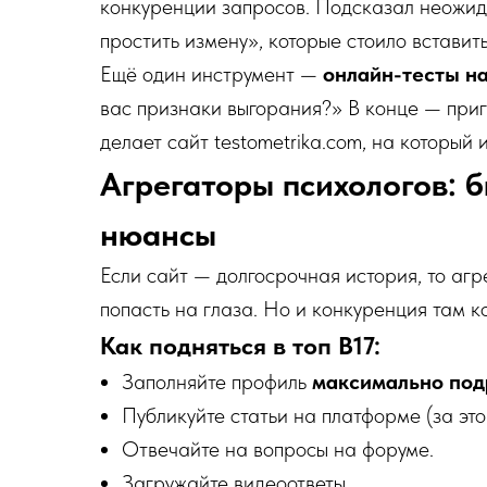
конкуренции запросов. Подсказал неожид
простить измену», которые стоило вставить
Ещё один инструмент —
онлайн-тесты на
вас признаки выгорания?» В конце — при
делает сайт testometrika.com, на который 
Агрегаторы психологов: б
нюансы
Если сайт — долгосрочная история, то аг
попасть на глаза. Но и конкуренция там к
Как подняться в топ B17:
Заполняйте профиль
максимально под
Публикуйте статьи на платформе (за это
Отвечайте на вопросы на форуме.
Загружайте видеоответы.