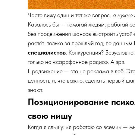
Часто вижу один и тот же вопрос:
а нужно 
Казалось бы — помогай людям, работай се
без продвижения шансов выстроить устойч
растёт: только за прошлый год, по данным 
специалистов
. Конкуренция? Безусловно.
только на «сарафанное радио». А зря.
Продвижение — это не реклама в лоб. Это
ценность и, что важно, сделать первый шаг
знают.
Позиционирование психол
свою нишу
Когда я слышу: «я работаю со всеми» — мн