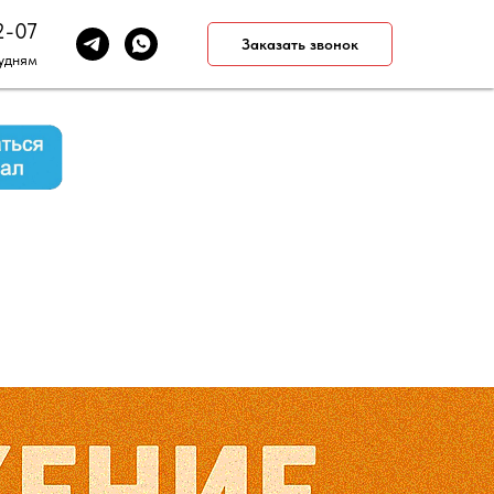
2-07
Заказать звонок
будням