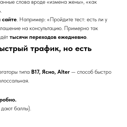
анные слова вроде «измена жены», «как
.
 сайте
. Например: «Пройдите тест: есть ли у
глашение на консультацию. Примерно так
идёт
тысячи переходов ежедневно
.
ыстрый трафик, но есть
регаторы типа
B17, Ясно, Alter
— способ быстро
олоссальная.
робно.
 дают баллы).