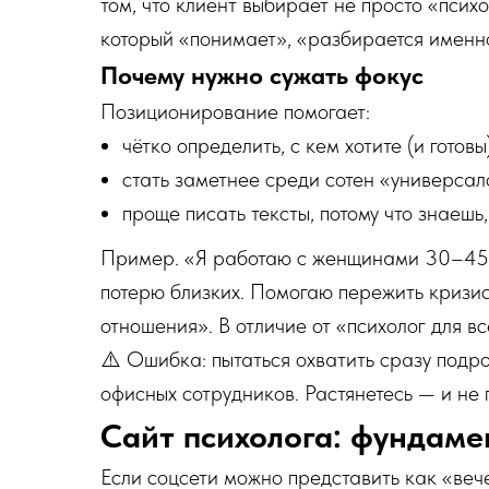
том, что клиент выбирает не просто «псих
который «понимает», «разбирается именно 
Почему нужно сужать фокус
Позиционирование помогает:
чётко определить, с кем хотите (и готовы
стать заметнее среди сотен «универсал
проще писать тексты, потому что знаешь
Пример. «Я работаю с женщинами 30–45 л
потерю близких. Помогаю пережить кризис
отношения». В отличие от «психолог для вс
⚠️ Ошибка: пытаться охватить сразу подро
офисных сотрудников. Растянетесь — и не 
Сайт психолога: фундам
Если соцсети можно представить как «веч