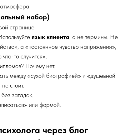
, атмосфера.
мальный набор)
вой странице.
спользуйте
язык клиента
, а не термины. Не
ство», а «постоянное чувство напряжения»,
 что-то случится».
ипломов? Почему нет.
ать между «сухой биографией» и «душевной
не стоит.
 без загадок.
аписаться» или формой.
сихолога через блог