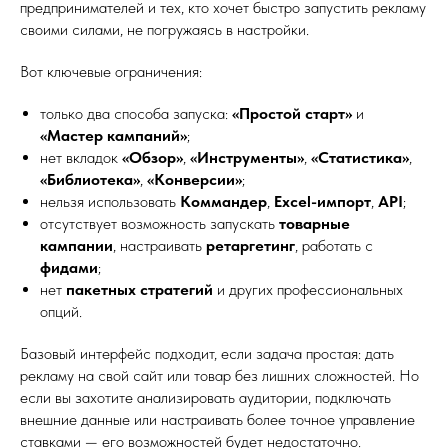
предпринимателей и тех, кто хочет быстро запустить рекламу
своими силами, не погружаясь в настройки.
Вот ключевые ограничения:
только два способа запуска:
«Простой старт»
и
«Мастер кампаний»
;
нет вкладок
«Обзор»
,
«Инструменты»
,
«Статистика»
,
«Библиотека»
,
«Конверсии»
;
нельзя использовать
Коммандер
,
Excel-импорт
,
API
;
отсутствует возможность запускать
товарные
кампании
, настраивать
ретаргетинг
, работать с
фидами
;
нет
пакетных стратегий
и других профессиональных
опций.
Базовый интерфейс подходит, если задача простая: дать
рекламу на свой сайт или товар без лишних сложностей. Но
если вы захотите анализировать аудитории, подключать
внешние данные или настраивать более точное управление
ставками — его возможностей будет недостаточно.