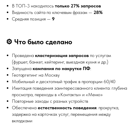
В ТОП-3 находилось
только 27% запросов
Видимость сайта по ключевым фразам —
28%
Средняя позиция —
9
⚙️ Что было сделано
Проведена
кластеризация запросов
по услугам
(фуршет, банкет, кейтеринг, выездная кухня и др.)
Запущена
кампания по накрутке ПФ
:
Геотаргетинг на Москву
Мобильный и десктопный трафик в пропорции 60/40
Имитация поведения заинтересованного клиента: глубина
просмотра, переходы в «Контакты» и «Меню»
Повторные заходы с разных устройств
Обеспечена
естественность поведения
: прокрутка,
задержка на карточках услуг, перемещения между
вкладками