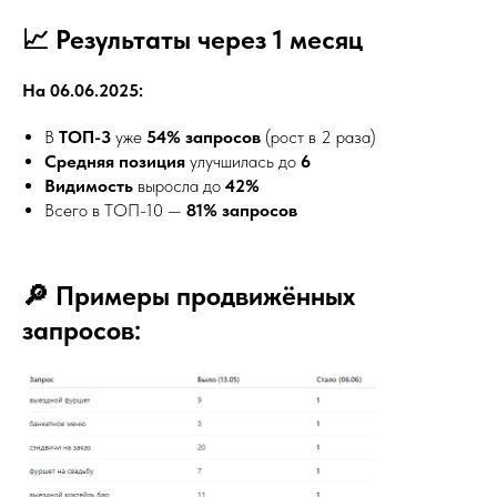
📈 Результаты через 1 месяц
На 06.06.2025:
В
ТОП-3
уже
54% запросов
(рост в 2 раза)
Средняя позиция
улучшилась до
6
Видимость
выросла до
42%
Всего в ТОП-10 —
81% запросов
🔎 Примеры продвижённых
запросов: