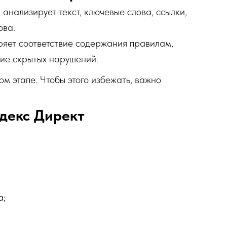
анализирует текст, ключевые слова, ссылки,
ова.
яет соответствие содержания правилам,
чие скрытых нарушений.
м этапе. Чтобы этого избежать, важно
декс Директ
а;