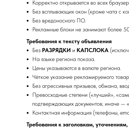
Корректно открывается во всех браузер
Без всплывающих окон (кроме чата с ко
Без вредоносного ПО.
Рекламные блоки не занимают более 5
Требования к тексту объявления
Без
РАЗРЯДКИ
и
КАПСЛОКА
(исключ
На языке региона показа.
Цены указываются в валюте региона.
Чёткое указание рекламируемого товара
Без агрессивных призывов, обмана, вв
Превосходные степени («лучший», «сам
подтверждающих документов; иначе — «
Контактная информация (телефоны, emai
Требования к заголовкам, уточнениям,