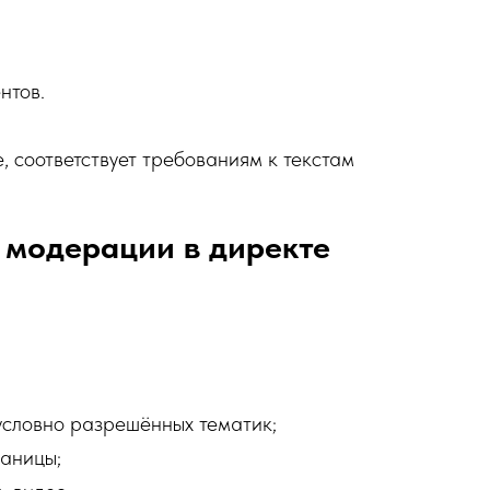
нтов.
, соответствует требованиям к текстам
 модерации в директе
 условно разрешённых тематик;
раницы;