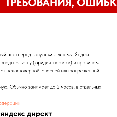
ый этап перед запуском рекламы. Яндекс
конодательству (юридич. нормам) и правилам
 от недостоверной, опасной или запрещённой
ую. Обычно занимает до 2 часов, в отдельных
модерации
яндекс директ