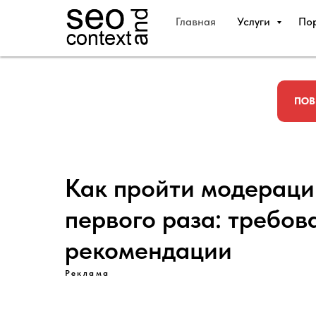
Главная
Услуги
По
ПОВ
Как пройти модераци
первого раза: требов
рекомендации
Реклама