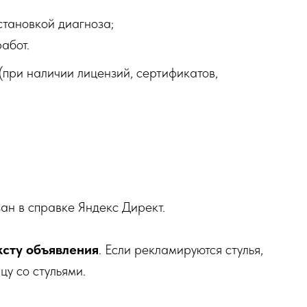
становкой диагноза;
абот.
при наличии лицензий, сертификатов,
ан в справке Яндекс Директ.
ксту объявления
. Если рекламируются стулья,
цу со стульями.