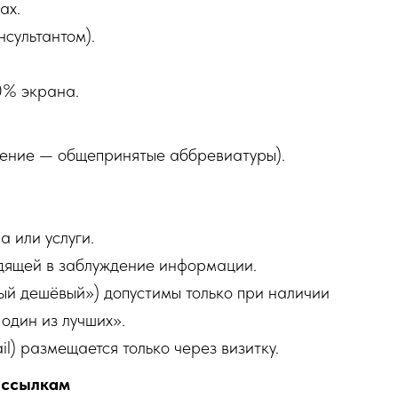
ах.
нсультантом).
0% экрана.
ение — общепринятые аббревиатуры).
 или услуги.
одящей в заблуждение информации.
ый дешёвый») допустимы только при наличии
один из лучших».
l) размещается только через визитку.
 ссылкам