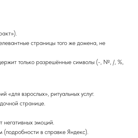
ракт»).
релевантные страницы того же домена, не
ержит только разрешённые символы (-, №, /, %,
ий «для взрослых», ритуальных услуг.
адочной странице.
т негативных эмоций.
 (подробности в справке Яндекс).