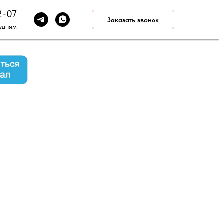
2-07
Заказать звонок
будням