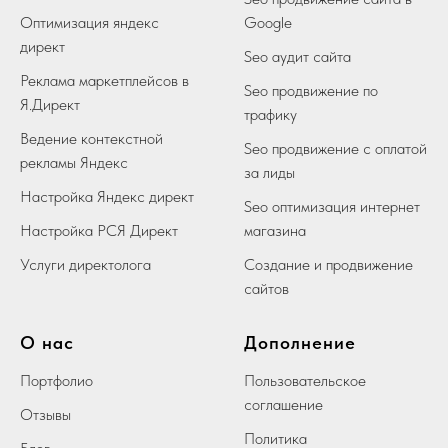
Оптимизация яндекс
Google
директ
Seo аудит сайта
Реклама маркетплейсов в
Seo продвижение по
Я.Директ
трафику
Ведение контекстной
Seo продвижение с оплатой
рекламы Яндекс
за лиды
Настройка Яндекс директ
Seo оптимизация интернет
Настройка РСЯ Директ
магазина
Услуги директолога
Создание и продвижение
сайтов
О нас
Дополнение
Портфолио
Пользовательское
соглашение
Отзывы
Политика