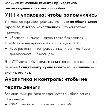
моему опыту,
лучшие клиенты приходят «по
рекомендации от своего прораба».
УТП и упаковка: чтобы запомнились
Уникальное торговое предложение — это
не общие слова
«красиво, быстро, качественно».
Это конкретика.
Примеры:
«Бесплатный выезд и замеры даже без заказа».
«Исправляем чужие ошибки со скидкой 20%».
«Все растения — из проверенных питомников. Гарантия
приживаемости 12 месяцев».
Это УТП должно быть
видно везде
: на сайте, в соцсетях, в
рекламе.
Если клиенту нужно искать ваше отличие —
значит, его нет.
Аналитика и контроль: чтобы не
терять деньги
Без аналитики реклама превращается в «вброс денег».
Обязательно:
CRM — чтобы видеть, кто откуда пришёл.