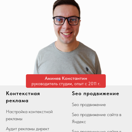
Аминев Константин
руководитель студии, опыт с 2011 г.
Контекстная
Seo продвижение
реклама
Seo продвижение
Настройка контекстной
Seo продвижение сайта в
рекламы
Яндекс
Аудит рекламы директ
Seo продвижение сайта в