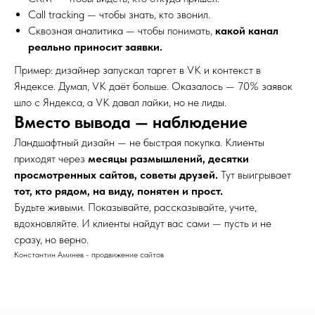
Call tracking — чтобы знать, кто звонил.
Сквозная аналитика — чтобы понимать,
какой канал
реально приносит заявки.
Пример: дизайнер запускал таргет в VK и контекст в
Яндексе. Думал, VK даёт больше. Оказалось — 70% заявок
шло с Яндекса, а VK давал лайки, но не лиды.
Вместо вывода — наблюдение
Ландшафтный дизайн — не быстрая покупка. Клиенты
приходят через
месяцы размышлений, десятки
просмотренных сайтов, советы друзей.
Тут выигрывает
тот, кто рядом, на виду, понятен и прост.
Будьте живыми. Показывайте, рассказывайте, учите,
вдохновляйте. И клиенты найдут вас сами — пусть и не
сразу, но верно.
Константин Аминев - продвижение сайтов