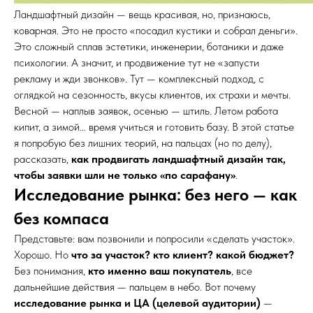
Ландшафтный дизайн — вещь красивая, но, признаюсь,
коварная. Это не просто «посадил кустики и собрал деньги».
Это сложный сплав эстетики, инженерии, ботаники и даже
психологии. А значит, и продвижение тут не «запусти
рекламу и жди звонков». Тут — комплексный подход, с
оглядкой на сезонность, вкусы клиентов, их страхи и мечты.
Весной — наплыв заявок, осенью — штиль. Летом работа
кипит, а зимой… время учиться и готовить базу. В этой статье
я попробую без лишних теорий, на пальцах (но по делу),
рассказать,
как продвигать ландшафтный дизайн так,
чтобы заявки шли не только «по сарафану»
.
Исследование рынка: без него — как
без компаса
Представьте: вам позвонили и попросили «сделать участок».
Хорошо. Но
что за участок? кто клиент? какой бюджет?
Без понимания,
кто именно ваш покупатель
, все
дальнейшие действия — пальцем в небо. Вот почему
исследование рынка и ЦА (целевой аудитории)
—