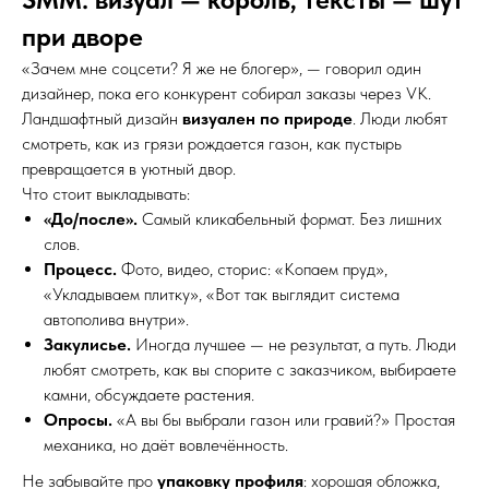
при дворе
«Зачем мне соцсети? Я же не блогер», — говорил один
дизайнер, пока его конкурент собирал заказы через VK.
Ландшафтный дизайн
визуален по природе
. Люди любят
смотреть, как из грязи рождается газон, как пустырь
превращается в уютный двор.
Что стоит выкладывать:
«До/после».
Самый кликабельный формат. Без лишних
слов.
Процесс.
Фото, видео, сторис: «Копаем пруд»,
«Укладываем плитку», «Вот так выглядит система
автополива внутри».
Закулисье.
Иногда лучшее — не результат, а путь. Люди
любят смотреть, как вы спорите с заказчиком, выбираете
камни, обсуждаете растения.
Опросы.
«А вы бы выбрали газон или гравий?» Простая
механика, но даёт вовлечённость.
Не забывайте про
упаковку профиля
: хорошая обложка,