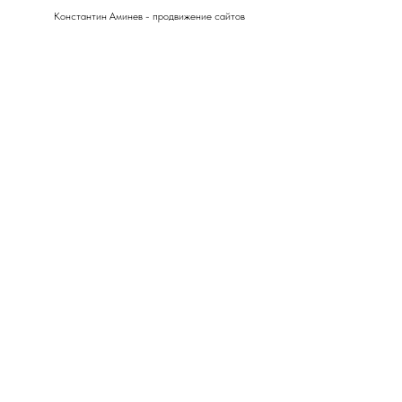
Константин Аминев - продвижение сайтов