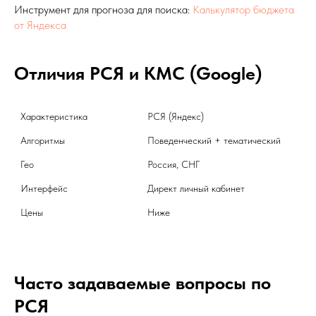
Инструмент для прогноза для поиска:
Калькулятор бюджета
от Яндекса
Отличия РСЯ и КМС (Google)
Характеристика 
РСЯ (Яндекс)
Алгоритмы
Поведенческий + тематический
Гео
Россия, СНГ
Интерфейс
Директ личный кабинет
Цены
Ниже
Часто задаваемые вопросы по
РСЯ