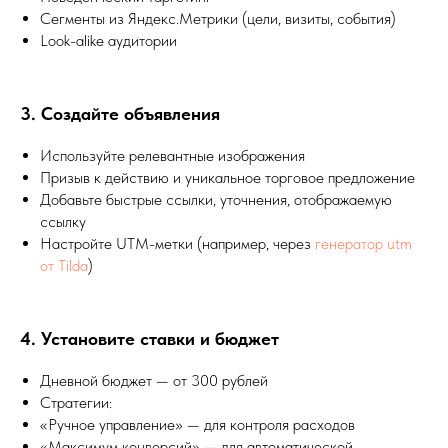
Сегменты из Яндекс.Метрики (цели, визиты, события)
Look-alike аудитории
3. Создайте объявления
Используйте релевантные изображения
Призыв к действию и уникальное торговое предложение
Добавьте быстрые ссылки, уточнения, отображаемую
ссылку
Настройте UTM-метки (например, через
генератор utm
от Tilda
)
4. Установите ставки и бюджет
Дневной бюджет — от 300 рублей
Стратегии:
«Ручное управление» — для контроля расходов
«Максимум конверсий» — для автоматической