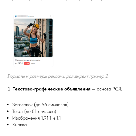
Форматы и размеры рекламы рся директ пример 2
Текстово-графические объявления
— основа РСЯ:
Заголовок (до 56 символов)
Текст (до 81 символа)
Изображения 1.91:1 и 1:1
Кнопка