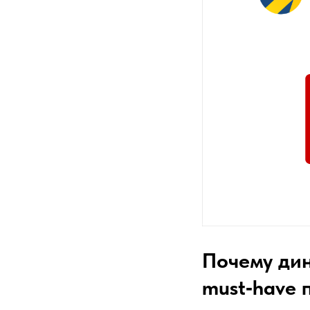
Почему дин
must‑have 