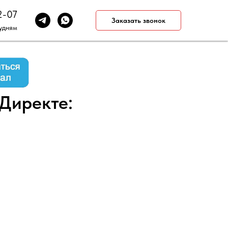
2-07
Заказать звонок
будням
Директе: