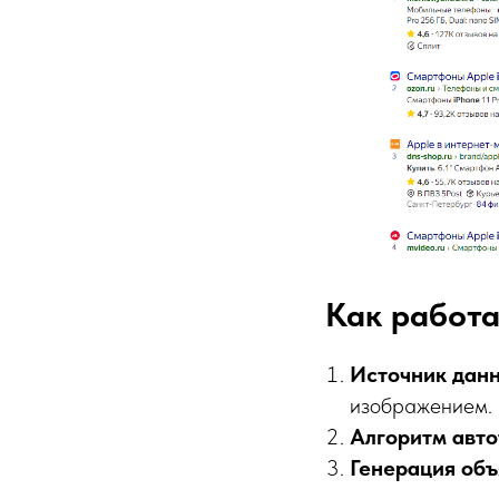
Как работ
Источник дан
изображением.
Алгоритм авто
Генерация объ