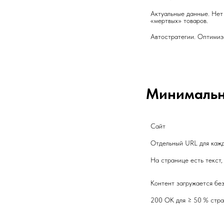
Актуальные данные. Нет 
«мертвых» товаров.
Автостратегии. Оптимиз
Минимальны
Сайт 
Отдельный URL для кажд
На странице есть текст,
Контент загружается без
200 OK для ≥ 50 % стра