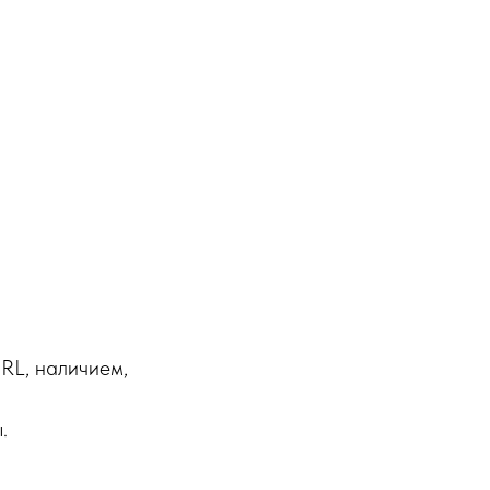
RL, наличием,
.