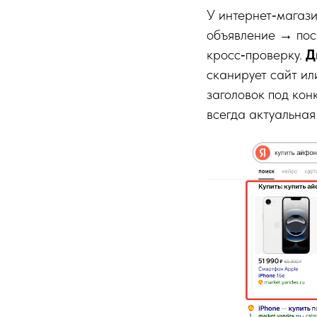
У интернет‑магази
объявление → пос
кросс‑проверку.
Д
сканирует сайт ил
заголовок под кон
всегда актуальна