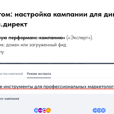
ом: настройка кампании для д
.директ
ную перформанс‑кампанию»
(«Эксперт»).
ик: домен или загруженный фид.
пу: