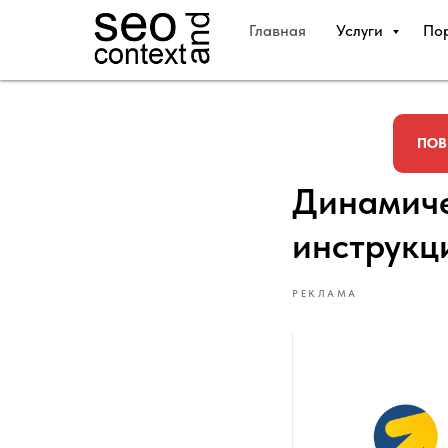
Главная
Услуги
По
ПОВ
Динамиче
инструкц
РЕКЛАМА