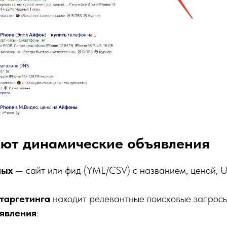
ают динамические объявления
ных
— сайт или фид (YML/CSV) с названием, ценой, U
таргетинга
находит релевантные поисковые запросы
явления
: