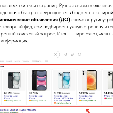
нов десятки тысяч страниц. Ручная связка «ключева
адочная» быстро превращается в бюджет на копирай
инамические объявления (ДО)
снимают рутину: ро
и товарный фид, сам подбирает нужную страницу и г
кретный поисковый запрос. Итог — шире охват, меньш
я информация.