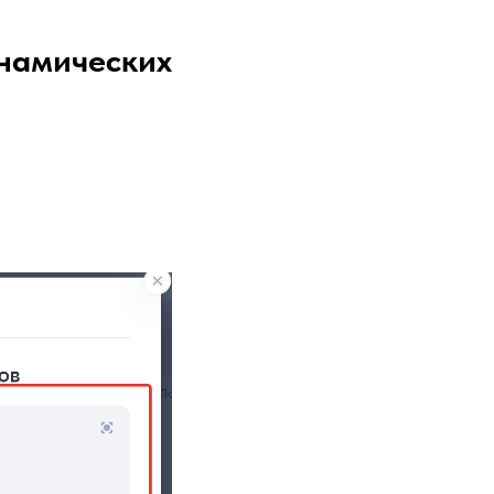
инамических