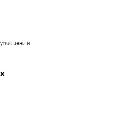
утки; цены и
х