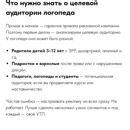
Что нужно знать о целевой
аудитории логопеда
Промах в начале — гарантия провала рекламной кампании.
Поэтому первым делом — анализируем целевую аудиторию.
У логопеда она может быть разной:
Родители детей 3–12 лет
с ЗРР, дизартрией, алалией и
т.д.
Подростки и взрослые
после травм или с нарушениями
дикции.
Педагоги, логопеды и студенты
— потенциальная
аудитория, если вы продвигаете курсы или
наставничество.
Частая ошибка — настраивать рекламу на всех сразу. Не
работает. Лучше сделать несколько узких сегментов и под
каждый — своё УТП.