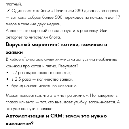
платный.
📌 Один пост с кейсом «Почистили 380 диванов за апрель
— вот как» собрал более 500 переходов из поиска и дал 17
лидов в течение двух недель.
А ещё — это хороший повод запустить рассылку. Или
ретаргет по читателям блога.
Вирусный маркетинг: котики, комиксы и
заявки
В кейсе «Точка рекламы» химчистка запустила необычные
комиксы про котов и пятна. Результат?
в 7 раз вырос охват в соцсетях;
в 2,5 раза — количество заявок;
бренд начали искать по названию.
Может показаться, что это «не про химию». Но поверьте, в
глазах клиента — тот, кто вызывает улыбку, запоминается. А
это уже полпути к заявке.
Автоматизация и CRM: зачем это нужно
химчистке?