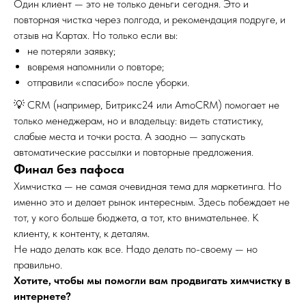
Один клиент — это не только деньги сегодня. Это и
повторная чистка через полгода, и рекомендация подруге, и
отзыв на Картах. Но только если вы:
не потеряли заявку;
вовремя напомнили о повторе;
отправили «спасибо» после уборки.
💡 CRM (например, Битрикс24 или AmoCRM) помогает не
только менеджерам, но и владельцу: видеть статистику,
слабые места и точки роста. А заодно — запускать
автоматические рассылки и повторные предложения.
Финал без пафоса
Химчистка — не самая очевидная тема для маркетинга. Но
именно это и делает рынок интересным. Здесь побеждает не
тот, у кого больше бюджета, а тот, кто внимательнее. К
клиенту, к контенту, к деталям.
Не надо делать как все. Надо делать по-своему — но
правильно.
Хотите, чтобы мы помогли вам продвигать химчистку в
интернете?