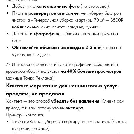
Добавляйте
качественные фото
(не стоковые!).
Пишите
развернутое описание
: не «уберём быстро и
чисто», а «Генеральная уборка квартиры 70 м² — 3500₽,
всё включено: окна, плитка, санузел, кухня».
Делайте
инфографику
— блоки с плюсами прямо на
фото.
Обновляйте объявление каждые 2-3 дня
, чтобы не
«утонуть» в выдаче.
⚠️ Интересно: объявления с фотографиями команды или
процесса уборки получают
на 40% больше просмотров
(данные Точка Реклама).
Контент-маркетинг для клининговых услуг:
продаём, не продавая
Контент — это способ
убедить без давления
. Клиент сам
приходит к вам, потому что вы
эксперт
.
Примеры контента:
Кейсы: «Как мы убирали квартиру после пожара» (с фото,
цифрами, сроками).