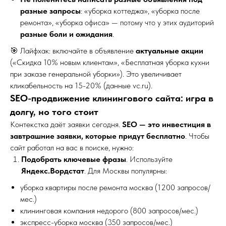
разные запросы
: «уборка коттеджа», «уборка после
ремонта», «уборка офиса» — потому что у этих аудиторий
разные боли и ожидания
.
🎯 Лайфхак: включайте в объявление
актуальные акции
(«Скидка 10% новым клиентам», «Бесплатная уборка кухни
при заказе генеральной уборки»). Это увеличивает
кликабельность на 15-20% (данные vc.ru).
SEO-продвижение клинингового сайта: игра в
долгу, но того стоит
Контекстка даёт заявки сегодня.
SEO — это инвестиция в
завтрашние заявки, которые придут бесплатно
. Чтобы
сайт работал на вас в поиске, нужно:
Подобрать ключевые фразы
. Используйте
Яндекс.Вордстат
. Для Москвы популярны:
уборка квартиры после ремонта москва (1200 запросов/
мес.)
клининговая компания недорого (800 запросов/мес.)
экспресс-уборка москва (350 запросов/мес.)