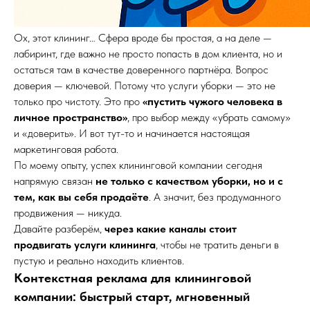
Ох, этот клининг… Сфера вроде бы простая, а на деле —
лабиринт, где важно не просто попасть в дом клиента, но и
остаться там в качестве доверенного партнёра. Вопрос
доверия — ключевой. Потому что услуги уборки — это не
только про чистоту. Это про
«пустить чужого человека в
личное пространство»
, про выбор между «убрать самому»
и «доверить». И вот тут-то и начинается настоящая
маркетинговая работа.
По моему опыту, успех клининговой компании сегодня
напрямую связан
не только с качеством уборки, но и с
тем, как вы себя продаёте
. А значит, без продуманного
продвижения — никуда.
Давайте разберём,
через какие каналы стоит
продвигать услуги клининга
, чтобы не тратить деньги в
пустую и реально находить клиентов.
Контекстная реклама для клининговой
компании: быстрый старт, мгновенный