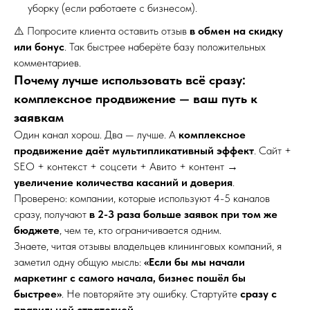
уборку (если работаете с бизнесом).
⚠️ Попросите клиента оставить отзыв
в обмен на скидку
или бонус
. Так быстрее наберёте базу положительных
комментариев.
Почему лучше использовать всё сразу:
комплексное продвижение — ваш путь к
заявкам
Один канал хорош. Два — лучше. А
комплексное
продвижение даёт мультипликативный эффект
. Сайт +
SEO + контекст + соцсети + Авито + контент →
увеличение количества касаний и доверия
.
Проверено: компании, которые используют 4-5 каналов
сразу, получают
в 2-3 раза больше заявок при том же
бюджете
, чем те, кто ограничивается одним.
Знаете, читая отзывы владельцев клининговых компаний, я
заметил одну общую мысль:
«Если бы мы начали
маркетинг с самого начала, бизнес пошёл бы
быстрее»
. Не повторяйте эту ошибку. Стартуйте
сразу с
правильной стратегией
.