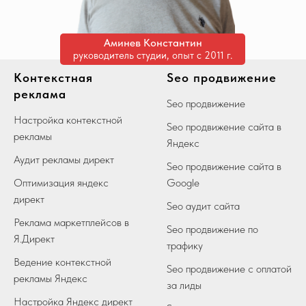
Аминев Константин
руководитель студии, опыт с 2011 г.
Контекстная
Seo продвижение
реклама
Seo продвижение
Настройка контекстной
Seo продвижение сайта в
рекламы
Яндекс
Аудит рекламы директ
Seo продвижение сайта в
Оптимизация яндекс
Google
директ
Seo аудит сайта
Реклама маркетплейсов в
Seo продвижение по
Я.Директ
трафику
Ведение контекстной
Seo продвижение с оплатой
рекламы Яндекс
за лиды
Настройка Яндекс директ