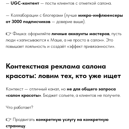
—
UGC-контент
— посты клиентов с отметкой салона.
— Коллаборации с блогерами (лучше
микро-инфлюенсеры
от 3000 подписчиков
— доверие выше).
👉 Фишка: оформляйте
личные аккаунты мастеров
, пусть
люди «записываются к Маше, а не просто в салон». Это
повышает лояльность и создаёт «эффект привязанности».
Контекстная реклама салона
красоты: ловим тех, кто уже ищет
Контекст — отличный канал, но
не для общего запроса
«салон красоты»
. Бюджет сольете, а клиентов не получите.
Что работает?
👉 Продвигать
конкретную услугу на конкретную
страницу
.