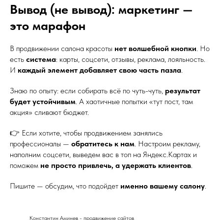
Вывод (не вывод): маркетинг —
это марафон
В продвижении салона красоты
нет волшебной кнопки
. Но
есть
система
: карты, соцсети, отзывы, реклама, лояльность.
И
каждый элемент добавляет свою часть пазла
.
Знаю по опыту: если собирать всё по чуть-чуть,
результат
будет устойчивым
. А хаотичные попытки «тут пост, там
акция» сливают бюджет.
👉 Если хотите, чтобы продвижением занялись
профессионалы —
обратитесь к нам
. Настроим рекламу,
наполним соцсети, выведем вас в топ на Яндекс.Картах и
поможем
не просто привлечь, а удержать клиентов
.
Пишите — обсудим, что подойдет
именно вашему салону
.
Константин Аминев - продвижение сайтов