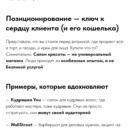
Позиционирование — ключ к
сердцу клиента (и его кошелька)
Представьте, что вы стоите перед витриной, где продают всё:
и торт, и гвозди, и крем для лица. Купите что-то?
Сомнительно.
Салон красоты — не универсальный
магазин
. Люди приходят за
особенным опытом, а не
безликой услугой
.
Примеры, которые вдохновляют
—
Кудряшка You
— салон для кудрявых волос, где
работают мастера, тоже кудрявые. Они не просто
«стригуют», они
живут своей аудиторией
.
—
WallStreet
— барбершоп для деловых мужчин, акцент на