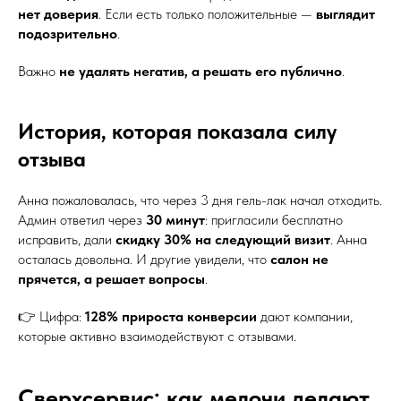
нет доверия
. Если есть только положительные —
выглядит
подозрительно
.
Важно
не удалять негатив, а решать его публично
.
История, которая показала силу
отзыва
Анна пожаловалась, что через 3 дня гель-лак начал отходить.
Админ ответил через
30 минут
: пригласили бесплатно
исправить, дали
скидку 30% на следующий визит
. Анна
осталась довольна. И другие увидели, что
салон не
прячется, а решает вопросы
.
👉 Цифра:
128% прироста конверсии
дают компании,
которые активно взаимодействуют с отзывами.
Сверхсервис: как мелочи делают