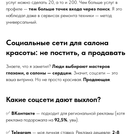
услуг можно сделать 20, а то и 200. Чем больше услуг в
профиле —
тем больше точек входа через поиск
. Я это
наблюдал даже в сервисах ремонта техники — метод
универсальный.
Социальные сети для салона
красоты: не постить, а продавать
Знаете, что я заметил?
Люди выбирают мастеров
глазами, а салоны — сердцем
. Значит, соцсети — это
ваша витрина. Но не просто красивая.
Продающая
.
Какие соцсети дают выхлоп?
✅
ВКонтакте
— подходит для региональной рекламы (хотя
реклама подорожала на
92,5%
, увы).
✅
Telegram
— моя личная ставка. Реклама дешевле:
2-8