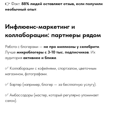
👉 Факт:
88% людей оставляют отзыв, если получили
необычный опыт
.
Инфлюенс-маркетинг и
коллаборации: партнеры рядом
Работа с блогерами —
не про миллионы у селебрити
.
Лучше
микроблогеры с 3-10 тыс. подписчиков
. Их
аудитория
активнее и ближе
.
✅ Коллаборации с кофейнями, спортзалом, цветочным
магазином, фотографами.
✅ Бартер (например, блогер — за бесплатную услугу).
✅ Амбассадоры (мастер, который регулярно упоминает
салон).