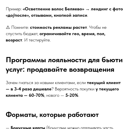
Пример:
«Осветление волос Беляево» → лендинг с фото
«до/после», отзывами, кнопкой записи
.
⚠️ Помните:
стоимость рекламы растет
. Чтобы не
спустить бюджет,
ограничивайте гео, время, пол,
возраст
. И тестируйте.
Программы лояльности для бьюти
услуг: продавайте возвращения
Зачем гнаться за новыми клиентами, если
текущий клиент
— в 3-4 раза дешевле
? Вероятность покупки
у текущего
клиента — 60-70%
, нового —
5-20%
.
Форматы, которые работают
—
Бонусные карты
(бонусами можно оплачивать часть