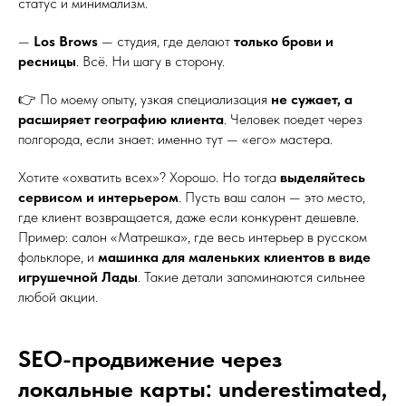
статус и минимализм.
—
Los Brows
— студия, где делают
только брови и
ресницы
. Всё. Ни шагу в сторону.
👉 По моему опыту, узкая специализация
не сужает, а
расширяет географию клиента
. Человек поедет через
полгорода, если знает: именно тут — «его» мастера.
Хотите «охватить всех»? Хорошо. Но тогда
выделяйтесь
сервисом и интерьером
. Пусть ваш салон — это место,
где клиент возвращается, даже если конкурент дешевле.
Пример: салон «Матрешка», где весь интерьер в русском
фольклоре, и
машинка для маленьких клиентов в виде
игрушечной Лады
. Такие детали запоминаются сильнее
любой акции.
SEO-продвижение через
локальные карты: underestimated,