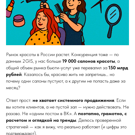
Рынок красоты в России растет. Конкуренция тоже — по
данным 2GIS, у нас больше
19 000 салонов красоты
, а
общий объем рынка бьюти-услуг уже перевалил за
150 млрд
рублей
. Казалось бы, красиво жить не запретишь… но
почему одни салоны пустуют, а к другим не попасть даже за
месяц?
Ответ прост:
не хватает системного продвижения
. Если
вы хотите клиентов, а не пустой зал — нужно действовать. Не
разово. Не «одним постом в ВК». А
поэтапно, грамотно, с
расчетом и оглядкой на тренды
. Делюсь проверенной
стратегией — как я вижу, что реально работает (и цифры это
подтверждают).