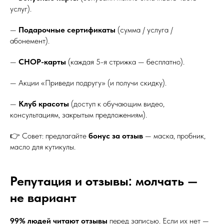
услуг).
—
Подарочные сертификаты
(сумма / услуга /
абонемент).
—
CHOP-карты
(каждая 5-я стрижка — бесплатно).
— Акции «Приведи подругу» (и получи скидку).
—
Клуб красоты
(доступ к обучающим видео,
консультациям, закрытым предложениям).
👉 Совет: предлагайте
бонус за отзыв
— маска, пробник,
масло для кутикулы.
Репутация и отзывы: молчать —
не вариант
99% людей читают отзывы
перед записью. Если их нет —