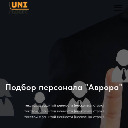
Подбор персонала "Аврора"
текстом с защитой ценности (несколько строк)
текстом с защитой ценности (несколько строк)
текстом с защитой ценности (несколько строк)