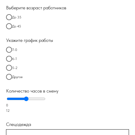
Выберите возраст работников
До 35
До 45
Укажите график работы
7-0
6-1
5-2
Другое
Количество часов в смену
0
12
Спецодежда