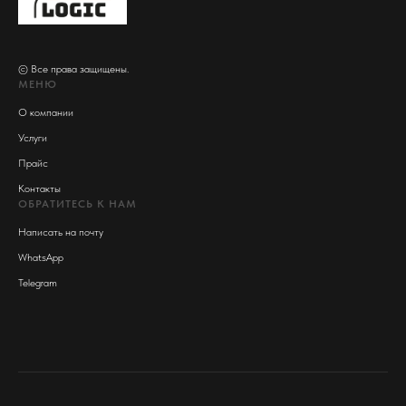
© Все права защищены.
МЕНЮ
О компании
Услуги
Прайс
Контакты
ОБРАТИТЕСЬ К НАМ
Написать на почту
WhatsApp
Telegram